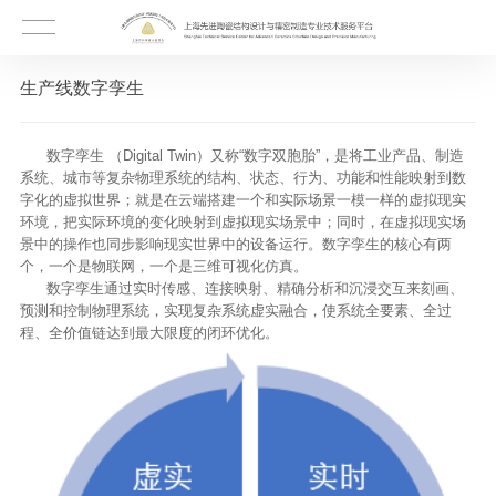
生产线数字孪生
数字孪生 （Digital Twin）又称“数字双胞胎”，是将工业产品、制造
系统、城市等复杂物理系统的结构、状态、行为、功能和性能映射到数
字化的虚拟世界；就是在云端搭建一个和实际场景一模一样的虚拟现实
环境，把实际环境的变化映射到虚拟现实场景中；同时，在虚拟现实场
景中的操作也同步影响现实世界中的设备运行。数字孪生的核心有两
个，一个是物联网，一个是三维可视化仿真。
数字孪生通过实时传感、连接映射、精确分析和沉浸交互来刻画、
预测和控制物理系统，实现复杂系统虚实融合，使系统全要素、全过
程、全价值链达到最大限度的闭环优化。