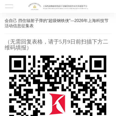
会自己 挡住辐射子弹的“超级钢铁侠”---2026年上海科技节
活动信息征集表
（无需回复表格，请于
5月9日前扫描下方二
维码填报）